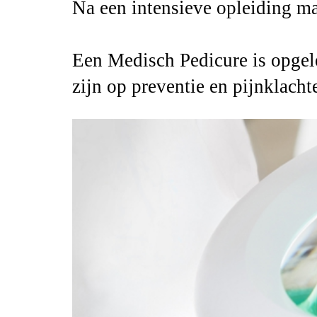
Na een intensieve opleiding m
Een Medisch Pedicure is opgele
zijn op preventie en pijnklach