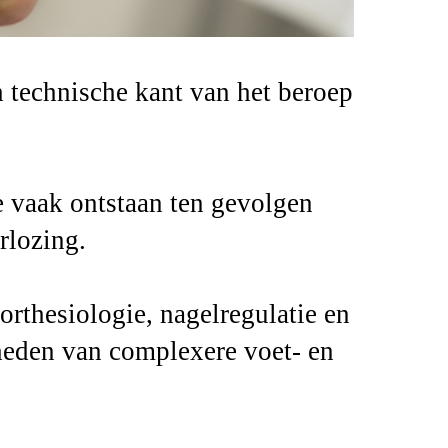
h technische kant van het beroep
e vaak ontstaan ten gevolgen
rlozing.
orthesiologie, nagelregulatie en
kheden van complexere voet- en