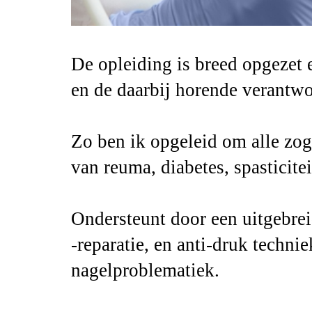
De opleiding is breed opgezet 
en de daarbij horende verantw
Zo ben ik opgeleid om alle zog
van reuma, diabetes, spasticite
Ondersteunt door een uitgebrei
-reparatie, en anti-druk techn
nagelproblematiek.