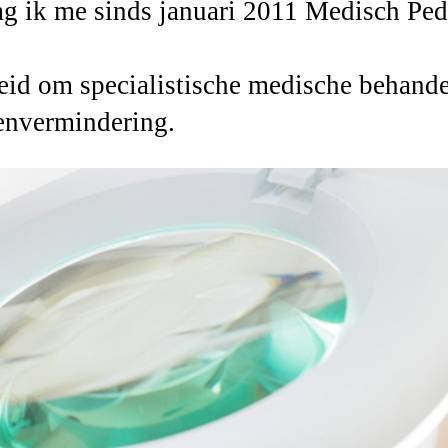
ag ik me sinds januari 2011 Medisch Pe
id om specialistische medische behandeli
tenvermindering.