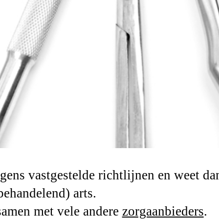
ens vastgestelde richtlijnen en weet da
behandelend) arts.
samen met vele andere
zorgaanbieders
.