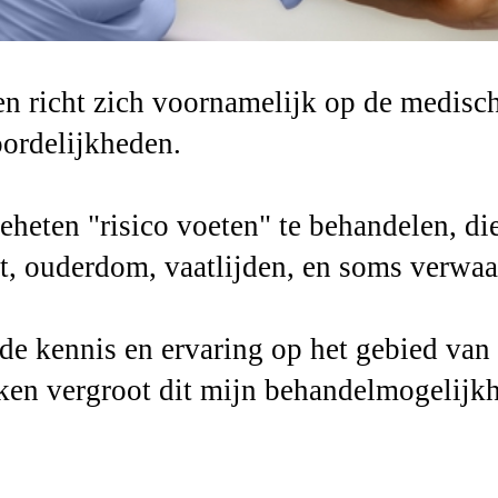
en richt zich voornamelijk op de medisc
oordelijkheden.
eheten "risico voeten" te behandelen, di
it, ouderdom, vaatlijden, en soms verwaa
de kennis en ervaring op het gebied van 
ieken vergroot dit mijn behandelmogelij