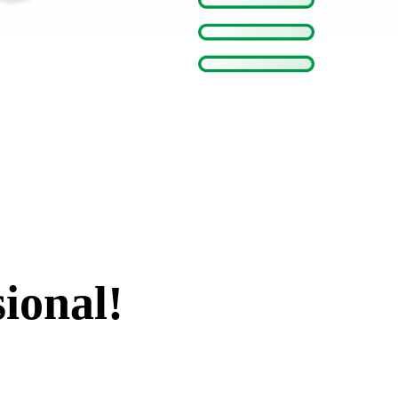
ional!