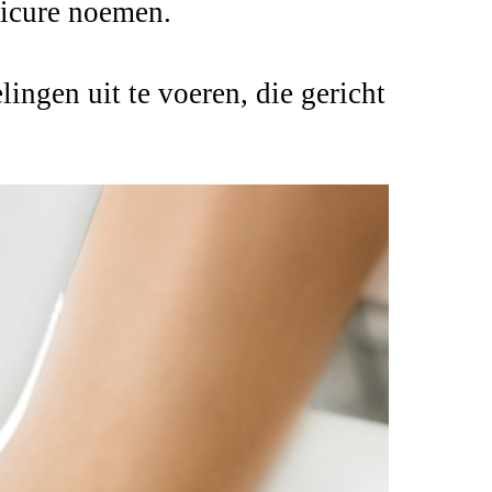
dicure noemen.
ngen uit te voeren, die gericht