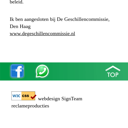
beleid.
Ik ben aangesloten bij De Geschillencommissie,
Den Haag
www.degeschillencommissie.nl
webdesign SignTeam
reclameproducties